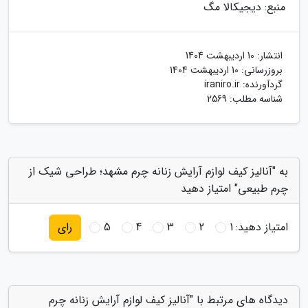
منبع: دیجیکالا مگ
انتشار:
10 اردیبهشت 1404
بروزرسانی:
10 اردیبهشت 1404
گردآورنده:
iraniro.ir
شناسه مطلب: 2569
به "آنالیز کیف لوازم آرایش زنانه چرم مشهد؛ طراحی شیک از
چرم طبیعی" امتیاز دهید
امتیاز دهید:
1
2
3
4
5
رای
دیدگاه های مرتبط با "آنالیز کیف لوازم آرایش زنانه چرم