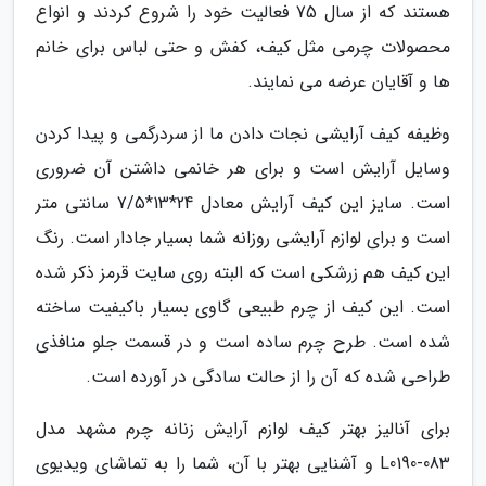
هستند که از سال 75 فعالیت خود را شروع کردند و انواع
محصولات چرمی مثل کیف، کفش و حتی لباس برای خانم
ها و آقایان عرضه می نمایند.
وظیفه کیف آرایشی نجات دادن ما از سردرگمی و پیدا کردن
وسایل آرایش است و برای هر خانمی داشتن آن ضروری
است. سایز این کیف آرایش معادل 24*13*7/5 سانتی متر
است و برای لوازم آرایشی روزانه شما بسیار جادار است. رنگ
این کیف هم زرشکی است که البته روی سایت قرمز ذکر شده
است. این کیف از چرم طبیعی گاوی بسیار باکیفیت ساخته
شده است. طرح چرم ساده است و در قسمت جلو منافذی
طراحی شده که آن را از حالت سادگی در آورده است.
برای آنالیز بهتر کیف لوازم آرایش زنانه چرم مشهد مدل
L0190-083 و آشنایی بهتر با آن، شما را به تماشای ویدیوی