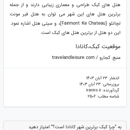
هتل های کبک طراحی و معماری زیبایی دارند و از جمله
برترین هتل های این شهر می توان به هتل فیر مونت
لچاتئو (Fairmont Ke Chateau)، و سیتی هتل اشاره نمود.
این دو هتل از برترین هتل های کبک است.
موقعیت کبک،کانادا
منبع: کجارو / travelandleisure.com
انتشار:
23 آبان 1403
بروزرسانی:
23 آبان 1403
گردآورنده:
iraniro.ir
شناسه مطلب: 2506
به "چرا کبک برترین شهر کانادا است؟" امتیاز دهید