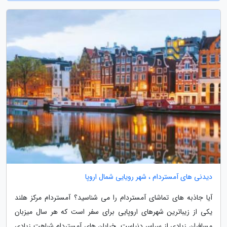
دیدنی های آمستردام ، شهر رویایی شمال اروپا
آیا جاذبه های تماشای آمستردام را می شناسید؟ آمستردام مرکز هلند
یکی از زیباترین شهرهای اروپایی برای سفر است که هر سال میزبان
مسافران زیادی از سراسر دنیاست. خیابان های آمستردام شباهت زیادی