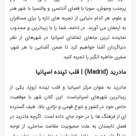
پرجنب وجوش، سویا با فضای آندلسی و والنسیا با شهر هنر
و علوم، هر کدام دنیایی از تجربه های تازه را برای مسافران
به ارمغان می آورند. در ادامه، شما را با زیباترین و مجذوب
نماینده ترین جاهای تماشای اسپانیا در شهرهای از نظر
دنیاگردان آشنا خواهیم کرد تا ضمن آشنایی با هر شهر،
سفری خاطره انگیز را تجربه کنید.
مادرید (Madrid) | قلب تپنده اسپانیا
مادرید به عنوان مرکز اسپانیا و قلب تپنده اروپا، یکی از
زیباترین شهرهای اسپانیاست. این کلان شهر با موقعیت
خاص خود در کشور و تنوع قومی و نژادی بالا، طیف گسترده
ای از فرهنگ ها را در خود جای داده است. اگرچه مادرید در
فصل تابستان به علت محبوبیت مقاصد ساحلی، از توجه
دنیاگردان دور می ماند، اما پاییز و بهار برترین زمان برای