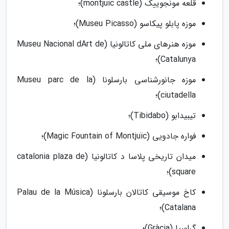
قلعه مونجوییک (montjuic castle)؛
موزه پابلو پیکاسو (Museu Picasso)؛
موزه هنرهای ملی کاتالونیا (Museu Nacional dArt de
Catalunya)؛
موزه جانورشناسی بارسلونا (Museu parc de la
ciutadella)؛
تیبیدابو (Tibidabo)؛
فواره جادویی (Magic Fountain of Montjuïc)؛
میدان تاریخی پلاسا د کاتالونیا (catalonia plaza de
square)؛
کاخ موسیقی کاتالان بارسلونا (Palau de la Música
Catalana)؛
گراسیا (Gràcia)؛