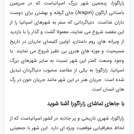
زاراگوزا، پنجمین شهر بزرگ اسپانیاست که در سرزمین
باستانی آراگون (Aragon) جای گرفته و بهشتی برای دوست
داران غذاست. دنیاگردانی که سفر به شهرهای اسپانیا را از
این مقصد شروع می نمایند، معمولا گشت و گذار را با بازدید
از ویرانه های روم باستان، اولین کلیسای ماریان در تاریخ
مسیحیت و موزه های هنری بی نظیر شروع می نمایند. با
وجود وسعت کمتر این شهر نسبت به سایر شهرهای بزرگ
اسپانیا، زاراگوزا به یکی از مقاصد محبوب دنیاگردان تبدیل
شده است. جریان هنر در این شهر مانند جریان خون در رگ
های انسان است.
با جاهای تماشای زاراگوزا آشنا شوید
زاراگوزا، شهری تاریخی و پر جاذبه در کشور اسپانیاست که از
لحاظ جغرافیایی موقعیت ویژه ای دارد. این شهر با جمعیتی