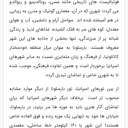
فوتبالیست های تاریخی مانند مسی، رونالدینیو و ریوالدو
می گردد؛ شهری که در آن، معماری گوتیک و مدرن به زیبایی
در هم آمیخته شده اند. سواحل آرام و دلنشین، آب و هوای
معتدل، کوه های سر به فلک کشیده، غذاهای لذیذ و زندگی
شبانه پر از سرزندگی، تنها بخشی از جاذبه های این شهر
معروف هستند. بارسلونا به عنوان مرکز منطقه خودمختار
کاتالونیا، از فرهنگ و زبان متمایزی نسبت به سایر شهرهای
اسپانیا برخوردار است و همین تفاوت فرهنگی، موجب شده
تا به شهری خاص و تماشای تبدیل گردد.
از بین تورهای اسپانیا، تور بارسلونا از دیگر موارد مشابه
محبوب تر است. برخلاف دیگر شهرهای اسپانیا که برای
تماشای آثار هنری باید به موزه ها سر بزنید، در بارسلونا،
خیابان ها خود به تنهایی یک موزه زنده و فوق العاده خاص
هستند! این شهر با 160 کیلومتر خط ساحلی، مقصدی