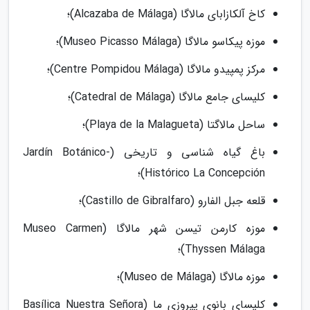
کاخ آلکازابای مالاگا (Alcazaba de Málaga)؛
موزه پیکاسو مالاگا (Museo Picasso Málaga)؛
مرکز پمپیدو مالاگا (Centre Pompidou Málaga)؛
کلیسای جامع مالاگا (Catedral de Málaga)؛
ساحل مالاگتا (Playa de la Malagueta)؛
باغ گیاه شناسی و تاریخی (Jardín Botánico-
Histórico La Concepción)؛
قلعه جبل الفارو (Castillo de Gibralfaro)؛
موزه کارمن تیسن شهر مالاگا (Museo Carmen
Thyssen Málaga)؛
موزه مالاگا (Museo de Málaga)؛
کلیسای بانوی پیروزی ما (Basílica Nuestra Señora