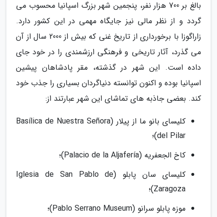
بالغ بر 700 هزار نفر، پنجمین شهر بزرگ اسپانیا محسوب می
گردد و از نظر مالی نیز جایگاه مهمی در این کشور دارد.
زاراگوزا با برخورداری از تاریخ غنی که بیش از 2000 سال از آن
می گذرد، آثار تاریخی و فرهنگی ارزشمندی را در خود جای
داده است. این شهر در گذشته، مقر پادشاهان پیشین
اسپانیا بوده و اکنون توانسته دنیاگردان بسیاری را جذب خود
کند. بعضی جاذبه های تماشای این شهر عبارتند از:
کلیسای بانو ما از پیلار (Basílica de Nuestra Señora
del Pilar)؛
کاخ الجعفریه (Palacio de la Aljafería)؛
کلیسای سان پابلو (Iglesia de San Pablo de
Zaragoza)؛
موزه پابلو سرانو (Pablo Serrano Museum)؛