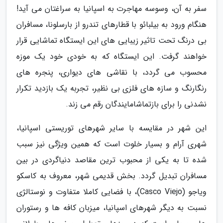
سفر به آن، وسوسه مهاجرت به اسپانیا به سراغتان می آید!
هنگام ورود به بیلبائو با قطارهای تندرو از بارسلونا، مسافران
بی درنگ تحت تاثیر زیبایی های این ایستگاه تماشایی قرار
خواهند گرفت. این ایستگاه که به خودی خود یک موزه
محسوب می گردد، با نقاشی های دیواری، پنجره های
رنگارنگ و سازه های فلزی بی نظیر، تجربه یک بازدید تکرار
نشدنی را برای بازتماشامایندگان رقم می زند.
این شهر در مقایسه با سایر شهرهای توریستی اسپانیا،
شهری آرام و بسیار خلوت است که همین ویژگی نیز سبب
شده تا به یکی از محبوب ترین مقاصد دنیاگردی در بین
مسافران تبدیل گردد. بخش قدیمی شهر، معروف به کاسکو
ویاجو (Casco Viejo)، با فضایی کاملا متفاوت و نوستالژی
نسبت به دیگر شهرهای اسپانیا، میزبان کافه ها و رستوران