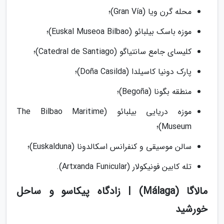
محله گرن ویا (Gran Vía)؛
موزه باسک بیلبائو (Euskal Museoa Bilbao)؛
کلیسای جامع سانتیاگو (Catedral de Santiago)؛
پارک دونیا کاسیلدا (Doña Casilda)؛
منطقه بگونا (Begoña)؛
موزه دریایی بیلبائو (The Bilbao Maritime
Museum)؛
سالن موسیقی و کنفرانس اسکالدونا (Euskalduna)؛
تله کابین فونیکولار (Artxanda Funicular).
مالاگا (Málaga) | زادگاه پیکاسو و ساحل
خورشید