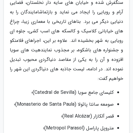
سنگفرش شده و خیابان های سایه دار نخلستان، فضایی
آرام و رویایی را ایجاد می نماید و بازتماشامایندگان را به
دنیایی دیگر می برد. بناهای تاریخی با معماری زیبا، چراغ
های خیابانی کلاسیک و کالسکه های اسب کشی، جلوه ای
رویایی به شهر بخشیده اند. علاوه بر این، اجراهای فلامنکو
و جشنواره های باشکوه، بر مجذوب نمایندهیت های سویا
افزوده و آن را به یکی از مقاصد دنیاگردی محبوب تبدیل
نموده اند. در ادامه، لیست جاذبه های دنیاگردی این شهر را
خواهیم گفت:
کلیسای جامع سویا (Catedral de Sevilla)؛
صومعه سانتا پائولا (Monasterio de Santa Paula)؛
قصر آلکازار (Real Alcázar)؛
متروپل پاراسل (Metropol Parasol)؛