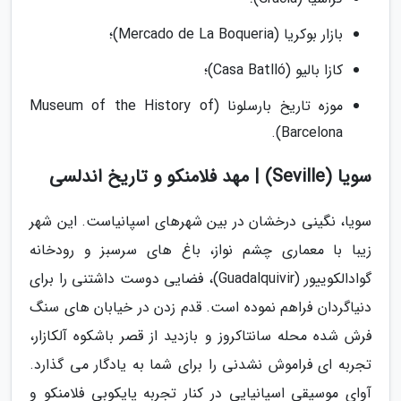
بازار بوکریا (Mercado de La Boqueria)؛
کازا بالیو (Casa Batlló)؛
موزه تاریخ بارسلونا (Museum of the History of
Barcelona).
سویا (Seville) | مهد فلامنکو و تاریخ اندلسی
سویا، نگینی درخشان در بین شهرهای اسپانیاست. این شهر
زیبا با معماری چشم نواز، باغ های سرسبز و رودخانه
گوادالکوییور (Guadalquivir)، فضایی دوست داشتنی را برای
دنیاگردان فراهم نموده است. قدم زدن در خیابان های سنگ
فرش شده محله سانتاکروز و بازدید از قصر باشکوه آلکازار،
تجربه ای فراموش نشدنی را برای شما به یادگار می گذارد.
آوای موسیقی اسپانیایی در کنار تجربه پایکوبی فلامنکو و