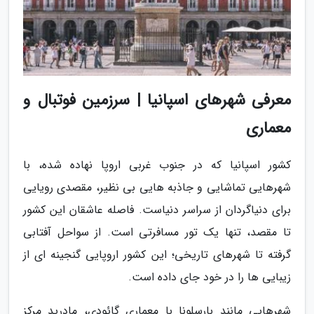
معرفی شهرهای اسپانیا | سرزمین فوتبال و
معماری
کشور اسپانیا که در جنوب غربی اروپا نهاده شده، با
شهرهایی تماشایی و جاذبه هایی بی نظیر، مقصدی رویایی
برای دنیاگردان از سراسر دنیاست. فاصله عاشقان این کشور
تا مقصد، تنها یک تور مسافرتی است. از سواحل آفتابی
گرفته تا شهرهای تاریخی؛ این کشور اروپایی گنجینه ای از
زیبایی ها را در خود جای داده است.
شهرهایی مانند بارسلونا با معماری گائودی، مادرید مرکز