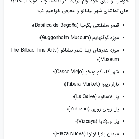
خوشی را برای خود رقم بزنید. در ادامه، چند مورد از جاذبه
های تماشای شهر بیلبائو را معرفی خواهیم کرد:
قصر سلطنتی بگونیا (Basilica de Begoña)؛
موزه گوگنهایم (Guggenheim Museum)؛
موزه هنرهای زیبا شهر بیلبائو (The Bilbao Fine Arts
Museum)؛
شهر کاسکو ویخو (Casco Viejo)؛
بازار ریبرا (Ribera Market)؛
پل لاسالوه (La Salve)؛
پل زوبی زوری (Zubizuri)؛
پل ویزکایا (Vizcaya)؛
میدان پلازا نوئوا (Plaza Nueva)؛