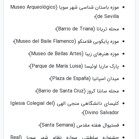
موزه باستان شناسی شهر سویا (Museo Arqueológico
de Sevilla)؛
محله تریانا (Barrio de Triana)؛
موزه پایکوبی فلامنکو (Museo del Baile Flamenco)؛
موزه هنرهای زیبا (Museo de Bellas Artes)؛
پارک ماریا لوئیسا (Parque de María Luisa)؛
میدان اسپانیا (Plaza de España)؛
محله سانتا کروز (Barrio de Santa Cruz)؛
کلیسای دانشگاهی منجی الهی (Iglesia Colegial del
Divino Salvador)؛
فستیوال هفته مقدس (Santa Semana)؛
جشنواره سلطنتی سواره نظام شهر سویا (Real