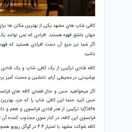
کافی شاپ های مشهد یکی از بهترین مکان ها برای
جهان عاشق قهوه هستند. افرادی که نمی توانند یک
اگر شما نیز جزو آن دست افرادی هستید که قهوه 
باشید.
کافه قنادی ترکیبی از یک کافی شاپ و یک قنادی 
نوشیدنی در محیطی آرام، دلنشین و محبت آمیز برخ
اگر میخواهید حس و حال فضای کافه های فرانسو
Cafe)با ترکیبی از هنر قنادی فرانسوی و طعم و 
فرانسوی این کافه، در کنار منوی مجذوب کننده آن ت
کافه شوکت مشهد با امتیاز 4.4 در گوگل ریویو همچنان یکی از بهترین کافه های مشهد است.