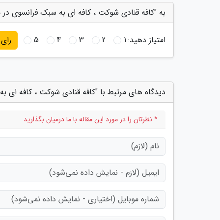
به "کافه قنادی شوکت ، کافه ای به سبک فرانسوی در م
امتیاز دهید:
1
2
3
4
5
رای
دیدگاه های مرتبط با "کافه قنادی شوکت ، کافه ای ب
* نظرتان را در مورد این مقاله با ما درمیان بگذارید