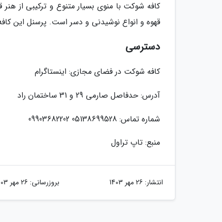
کافه شوکت با منوی بسیار متنوع و ترکیبی از هنر
قهوه و انواع نوشیدنی و دسر است. پرسنل این کافه
دسترسی
کافه شوکت در فضای مجازی: اینستاگرام
آدرس: حدفاصل صارمی 29 و 31 ساختمان راد
شماره تماس: 05138699528 09903682202
منبع: تاپ تراول
انتشار:
26 مهر 1403
بروزرسانی:
26 مهر 1403