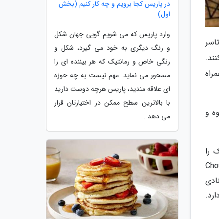
در پاریس کجا برویم و چه کار کنیم (بخش
اول)
وارد پاریس که می شویم گویی جهان شکل
اسر
و رنگ دیگری به خود می گیرد، شکل و
ند.
رنگی خاص و رمانتیک که هر بیننده ای را
راه
مسحور می نماید. مهم نیست به چه حوزه
ای علاقه مندید، پاریس هرچه دوست دارید
با بالاترین سطح ممکن در اختیارتان قرار
ه و
می دهد .
 را
 امتحان کنید.کافه شوکت (Chouquette
نادی
ارد.