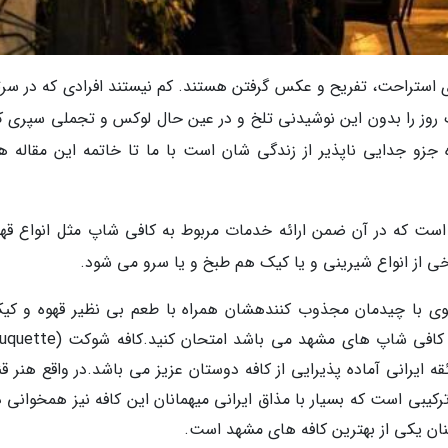
 استراحت، تفریح و عکس گرفتن هستند. کم نیستند افرادی که در سرت
 روز را بدون این نوشیدنی تلخ و در عین حال لوکس و تجملی سپری کن
جزو جدایی ناپذیر از زندگی شان است با ما تا خاتمه این مقاله هم
است که در آن ضمن ارائه خدمات مربوط به کافی شاپ مثل انواع قهو
ی از انواع شیرینی و یا کیک هم طبخ و یا سرو می شود.
ی با چیدمان مجذوب کنندهشان همراه با طعم بی نظیر قهوه و کیک
حس کنید حتما این کافی شاپ را که جزء بهترین کافی شاپ های مشهد می باشد
ذائقه ایرانی آماده پذیرایی از کافه دوستان عزیز می باشد.در واقع هنر ق
رکیبی است که بسیار با مذاق ایرانی میهمانان این کافه نیز همخوانی د