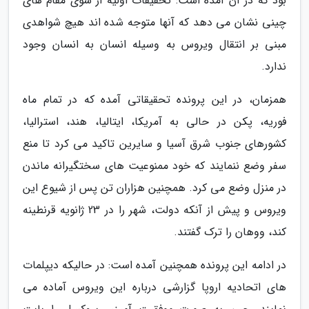
بود که در آن آمده است: تحقیقات اولیه از سوی مقام های
چینی نشان می دهد که آنها متوجه شده اند هیچ شواهدی
مبنی بر انتقال ویروس به وسیله انسان به انسان وجود
ندارد.
همزمان، در این پرونده تحقیقاتی آمده که در تمام ماه
فوریه، پکن در حالی به آمریکا، ایتالیا، هند، استرالیا،
کشورهای جنوب شرق آسیا و سایرین تاکید می کرد تا منع
سفر وضع ننمایند که خود ممنوعیت های سختگیرانه ماندن
در منزل وضع می کرد. همچنین هزاران تن پس از شیوع این
ویروس و پیش از آنکه دولت، شهر را در 23 ژانویه قرنطینه
کند، ووهان را ترک گفتند.
در ادامه این پرونده همچنین آمده است: در حالیکه دیپلمات
های اتحادیه اروپا گزارشی درباره این ویروس آماده می