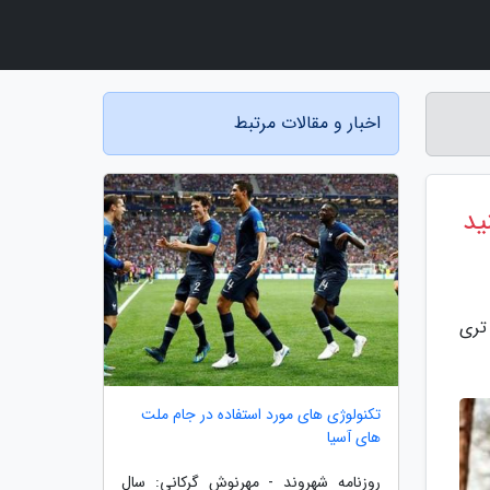
اخبار و مقالات مرتبط
ید
تری
تکنولوژی های مورد استفاده در جام ملت
های آسیا
روزنامه شهروند - مهرنوش گرکانی: سال