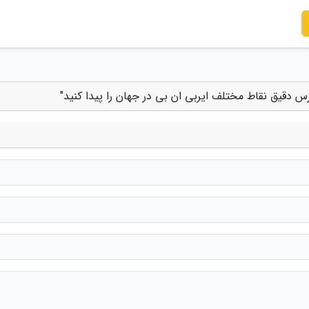
رس دقیق نقاط مختلف ایربی ان بی در جهان را پیدا کنید"