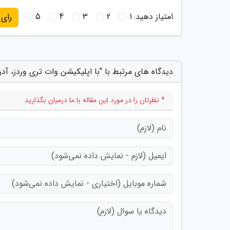
امتیاز دهید:
1
2
3
4
5
رای
دیدگاه های مرتبط با "با اپلیکیشن وات تری وردز، آد
* نظرتان را در مورد این مقاله با ما درمیان بگذارید