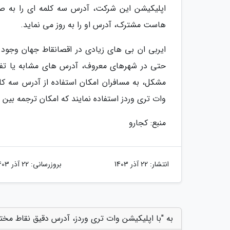
اپلیکیشن این شرکت، آدرس سه کلمه ای را به ص
هاست مشترک، آدرس او را به روز می نماید.
ایربی ان بی های زیادی در اقصانقاط جهان وجود
حتی در شهرهای معروف، آدرس های مشابه یا تفاو
مشکل، به مسافران امکان استفاده از آدرس سه کلم
وات تری وردز استفاده نمایند که امکان ترجمه بین زب
منبع: کجارو
انتشار:
22 آذر 1403
بروزرسانی:
22 آذر 1403
به "با اپلیکیشن وات تری وردز، آدرس دقیق نقاط مختلف