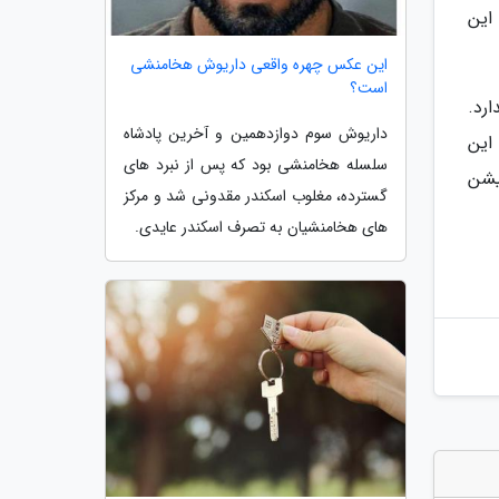
این
این عکس چهره واقعی داریوش هخامنشی
است؟
رد.
داریوش سوم دوازدهمین و آخرین پادشاه
این
سلسله هخامنشی بود که پس از نبرد های
یشن
گسترده، مغلوب اسکندر مقدونی شد و مرکز
های هخامنشیان به تصرف اسکندر عایدی.