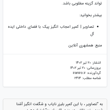
تواند گزینه مطلوبی باشد.
بیشتر بخوانید:
تصاویر | کمپر اعجاب انگیز پیک با فضای داخلی ایده
آل
منبع: همشهری آنلاین
انتشار:
20 تیر 1402
بروزرسانی:
20 تیر 1402
گردآورنده:
iraniro.ir
شناسه مطلب: 2414
به "تصاویر ، با این کمپر بلیزر نایاب و شگفت انگیز آشنا