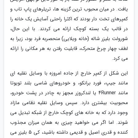
یافت. در میان محبوب ترین گزینه ها، تریلرهای پاپ تاب و
کمپرهای تخت دار بودند که اکثرا راحتی آسایش یک خانه را
در قالب یک بسته کوچک ارائه می کردند. با این حال،
شورولت بلیزر شاله (خانه ویلایی) منحصربه فرد بود، زیرا به
لطف چهار چرخ متحرک، قابلیت رفتن به هر مکانی را ارائه
می کرد.
این شکل از کمپر خارج از جاده امروزه با وسایل نقلیه ای
مانند جیپ، فورد برانکو، و خودروهای شاسی بلند تویوتا
مانند 4Runner یا لندکروزر مجهز به چادر در پشت خودرو،
محبوبیت بیشتری دارد. سپس وسایل نقلیه نظامی مازاد
وجود دارد که به خانه های کوچک خارج از شبکه تبدیل می
شوند. اما اگر می خواهید چیزی به همان میزان مجذوب
کننده و قدری اصیل و قدیمی داشته باشید، کی 5 بلیزر می