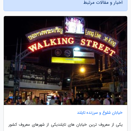
اخبار و مقالات مرتبط
خیابان شلوغ و سرزنده تایلند
یکی از معروف ترین خیابان های تایلندیکی از شهرهای معروف کشور