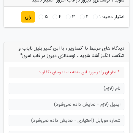
شوید ، نوستالژی دیروز در قاب امروز" امتیاز دهید
امتیاز دهید:
1
2
3
4
5
رای
دیدگاه های مرتبط با "تصاویر ، با این کمپر بلیزر نایاب و
شگفت انگیز آشنا شوید ، نوستالژی دیروز در قاب امروز"
* نظرتان را در مورد این مقاله با ما درمیان بگذارید