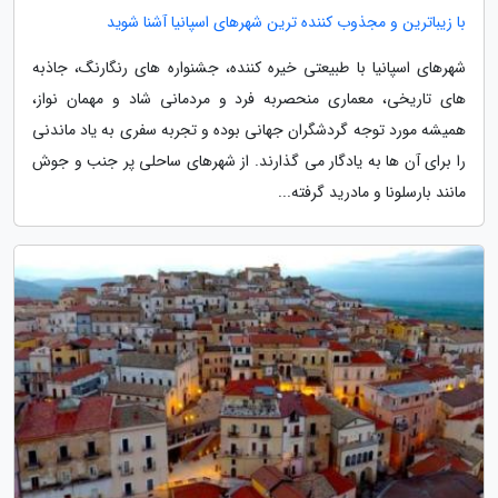
با زیباترین و مجذوب کننده ترین شهرهای اسپانیا آشنا شوید
شهرهای اسپانیا با طبیعتی خیره کننده، جشنواره های رنگارنگ، جاذبه
های تاریخی، معماری منحصربه فرد و مردمانی شاد و مهمان نواز،
همیشه مورد توجه گردشگران جهانی بوده و تجربه سفری به یاد ماندنی
را برای آن ها به یادگار می گذارند. از شهرهای ساحلی پر جنب و جوش
مانند بارسلونا و مادرید گرفته...