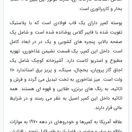
بخار و کاربراتوری است.
پوسته کمپر دارای یک قاب فولادی است که با پلاستیک
تقویت شده با فایبر گلاس پوشانده شده است و شامل یک
صفحه بالابر، پنجره های کشویی و یک در در ابعاد کامل
است. داخل این کمپر، یک قسمت نشیمن غذاخوری، تهویه
مطبوع و استریو کاست دارد. آشپزخانه کوچک شامل یک
اجاق گاز پروپان، یخچال، سینک، و پریز برق استاندارد 110
ولت است. میز غذاخوری به تخت تبدیل می گردد و فرش و
اثاثیه، به رنگ های برنزی، طلایی و قهوه ای هستند. همه
اثاثیه داخل این کمپر اصیل به نظر می رسند و در شرایط
عالی قرار دارند.
علاقه آمریکا به کمپرها و خودروهای در دهه 1970 به موازات
علاقه به سفر و حضور در فضا باز به طور قابل توجهی افزایش