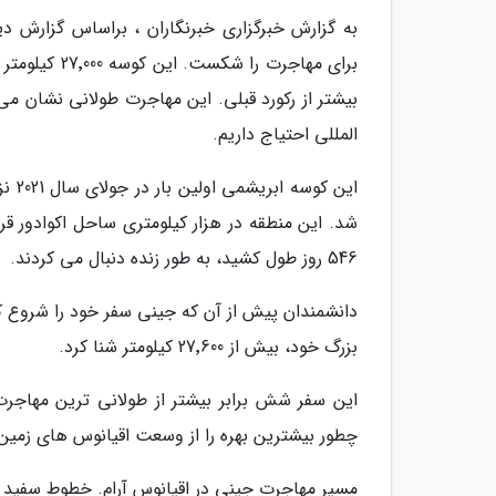
برای مهاجرت 
بیشتر از رکورد قبلی. این مهاجرت طولانی نشان م
المللی احتیاج داریم.
این 
شد. این منطقه در هزار کیلومتری ساحل اکوادور ق
546 روز طول کشید، به طور زنده دنبال می کردند.
دانشمندان پیش از آن که جینی سفر خود را شروع ک
بزرگ خود، بیش از 27٬600 کیلومتر شنا کرد.
این سفر شش برابر بیشتر از طولانی ترین مهاج
چطور بیشترین بهره را از وسعت اقیانوس های زمین 
مسیر مهاجرت جینی در اقیانوس آرام. خطوط سفید