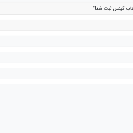
کتاب گینس ثبت شد!"