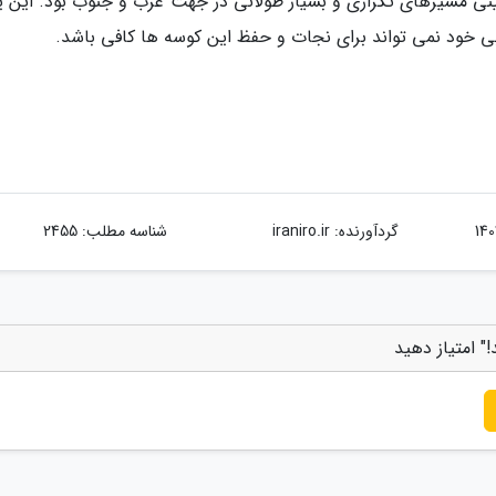
نی مسیرهای تکراری و بسیار طولانی در جهت غرب و جنوب بود. این یا
ی خود نمی تواند برای نجات و حفظ این کوسه ها کافی باشد.
گردآورنده:
iraniro.ir
شناسه مطلب: 2455
" امتیاز دهید