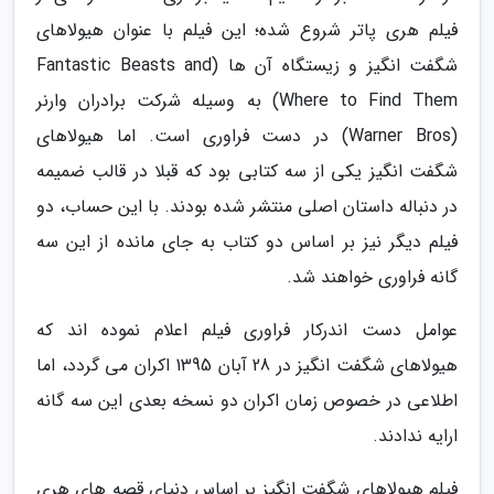
فیلم هری پاتر شروع شده؛ این فیلم با عنوان هیولاهای
شگفت انگیز و زیستگاه آن ها (Fantastic Beasts and
Where to Find Them) به وسیله شرکت برادران وارنر
(Warner Bros) در دست فراوری است. اما هیولاهای
شگفت انگیز یکی از سه کتابی بود که قبلا در قالب ضمیمه
در دنباله داستان اصلی منتشر شده بودند. با این حساب، دو
فیلم دیگر نیز بر اساس دو کتاب به جای مانده از این سه
گانه فراوری خواهند شد.
عوامل دست اندرکار فراوری فیلم اعلام نموده اند که
هیولاهای شگفت انگیز در 28 آبان 1395 اکران می گردد، اما
اطلاعی در خصوص زمان اکران دو نسخه بعدی این سه گانه
ارایه ندادند.
فیلم هیولاهای شگفت انگیز بر اساس دنیای قصه های هری