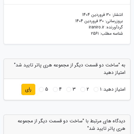
انتشار:
30 فروردین 1404
بروزرسانی:
30 فروردین 1404
گردآورنده:
iraniro.ir
شناسه مطلب: 2561
به "ساخت دو قسمت دیگر از مجموعه هری پاتر تایید شد"
امتیاز دهید
امتیاز دهید:
1
2
3
4
5
رای
دیدگاه های مرتبط با "ساخت دو قسمت دیگر از مجموعه
هری پاتر تایید شد"