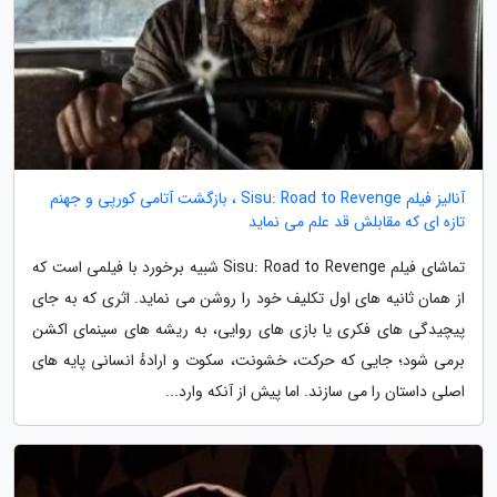
آنالیز فیلم Sisu: Road to Revenge ، بازگشت آتامی کورپی و جهنم
تازه ای که مقابلش قد علم می نماید
تماشای فیلم Sisu: Road to Revenge شبیه برخورد با فیلمی است که
از همان ثانیه های اول تکلیف خود را روشن می نماید. اثری که به جای
پیچیدگی های فکری یا بازی های روایی، به ریشه های سینمای اکشن
برمی شود؛ جایی که حرکت، خشونت، سکوت و ارادهٔ انسانی پایه های
اصلی داستان را می سازند. اما پیش از آنکه وارد...