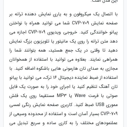
این مدل است.
با اتصال یک میکروفون و به یاری نمایش دهنده ترانه بر
صفحه نمایش CVP-709 شما می توانید همراه با نواختن
پیانو خوانندگی کنید. خروجی ویدیوی CVP-709 اجازه می
دهد متن ترانه را روی یک مانیتور یا تلویزیون بزرگ نمایش
دهید تا وقتی در یک جمع هستید، همه بتوانند شما را
همراهی نمایند. بعلاوه می توانید با استفاده از همخوانان
مجازی به صدای تان هارمونی هایی باشکوه اضافه کنید. با
استفاده از ضبط نماینده دیجیتال 16 ترک، می توانید با پیانو
تان آهنگ تنظیم کنید یا اجرای خود را به صورت یک فایل
صوتی با فرمت Wave یا MP3 مستقیما روی یک فلش
مموری USB ضبط کنید. کاربری صفحه نمایش رنگی لمسی
CVP-709 بسیار آسان است و استفاده از محدوده وسیعی از
عملنمودهای مختلف را به کاری ساده و سریع تبدیل می