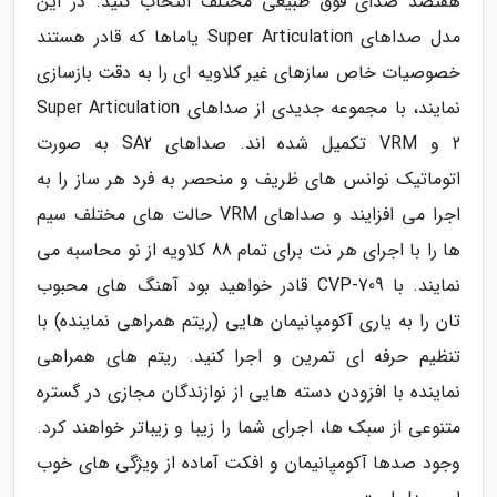
هفتصد صدای فوق طبیعی مختلف انتخاب کنید. در این
مدل صداهای Super Articulation یاماها که قادر هستند
خصوصیات خاص سازهای غیر کلاویه ای را به دقت بازسازی
نمایند، با مجموعه جدیدی از صداهای Super Articulation
2 و VRM تکمیل شده اند. صداهای SA2 به صورت
اتوماتیک نوانس های ظریف و منحصر به فرد هر ساز را به
اجرا می افزایند و صداهای VRM حالت های مختلف سیم
ها را با اجرای هر نت برای تمام 88 کلاویه از نو محاسبه می
نمایند. با CVP-709 قادر خواهید بود آهنگ های محبوب
تان را به یاری آکومپانیمان هایی (ریتم همراهی نماینده) با
تنظیم حرفه ای تمرین و اجرا کنید. ریتم های همراهی
نماینده با افزودن دسته هایی از نوازندگان مجازی در گستره
متنوعی از سبک ها، اجرای شما را زیبا و زیباتر خواهند کرد.
وجود صدها آکومپانیمان و افکت آماده از ویژگی های خوب