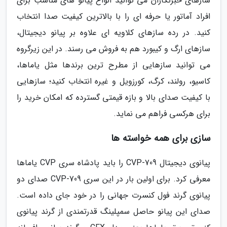
سازهای خبرنگاران می توانید انواع پیانو های مناسب برای
افراد آماتور یا حرفه ای را با بالاترین کیفیت صدا انتخاب
کنید. در رده سازهای کلاویه ای علاوه بر پیانو دیجیتال،
سازهای ارگ و کیبورد هم به فروش می رسند. در این زیرگروه
می توانید سازهایی از مطرح ترین برندها مثل یاماها،
کاسیو، رولند، کرگ، کورزویل و غیره انتخاب کنید؛ سازهایی
با کیفیت صدای بالا و بازه قیمتی گسترده که امکان خرید را
برای هرکسی فراهم می نماید.
سازی برای همه خواسته ها
پیانوی دیجیتال CVP-709 را باید پادشاه سری CVP یاماها
معرفی کرد. برای اولین بار در این سری CVP-709 صدای دو
پیانوی گرند فول کنسرت جهانی را در خود جای داده است.
صدای این پیانو حاصل سمپلینگ قدرتمندی از گرند پیانوی