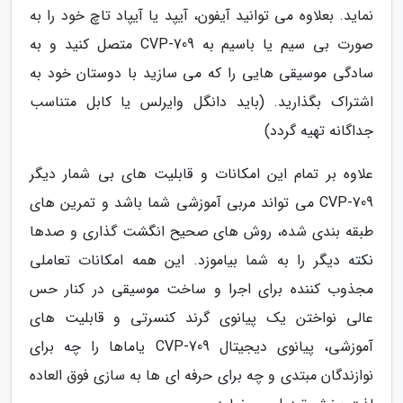
نماید. بعلاوه می توانید آیفون، آیپد یا آیپاد تاچ خود را به
صورت بی سیم یا باسیم به CVP-709 متصل کنید و به
سادگی موسیقی هایی را که می سازید با دوستان خود به
اشتراک بگذارید. (باید دانگل وایرلس یا کابل متناسب
جداگانه تهیه گردد)
علاوه بر تمام این امکانات و قابلیت های بی شمار دیگر
CVP-709 می تواند مربی آموزشی شما باشد و تمرین های
طبقه بندی شده، روش های صحیح انگشت گذاری و صدها
نکته دیگر را به شما بیاموزد. این همه امکانات تعاملی
مجذوب کننده برای اجرا و ساخت موسیقی در کنار حس
عالی نواختن یک پیانوی گرند کنسرتی و قابلیت های
آموزشی، پیانوی دیجیتال CVP-709 یاماها را چه برای
نوازندگان مبتدی و چه برای حرفه ای ها به سازی فوق العاده