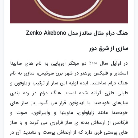
هنگ درام متال ساندز مدل Zenko Akebono
سازی از شرق دور
در اوایل سال 2000 دو مبتکر اروپایی به نام های سابینا
اسشارر و فلیکس روهنر در شهر برن سوئیس، سازی به نام
هنگ درام ساختند. ایده اولیه این ساز از ترکیب زایلوفون و
طبلی فلزی گرفته شده است. هنگ درام در رده بندی
سازهای خودصدا یا ایدوفون قرار می گیرد. در ساز های
خودصدا مانند زایلوفون، ماوینبا و وایبرافون، صوت و
فرکانس از ارتعاش بدنه ی ساز فراوری می گردد و با ساز
های پوستی فرق دارد که از ارتعاش پوست و تشدید آن در