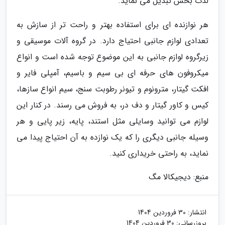
لذت بخش تبدیل می نماید.
هر نوازنده ای برای استفاده بهتر و راحت تر از سازش به
تعدادی لوازم جانبی احتیاج دارد. در گروه آلات موسیقی و
زیرگروه لوازم جانبی به این موضوع توجه شده است و انواع
میکروفون های حرفه ای بی سیم و باسیم، آمپلی فایر و
افکت گیتار، مترونوم و تیونر رطوبت سنج، سیم انواع سازها،
کیس و کاور گیتار و دف در، به فروش می رسند. در کنار این
لوازم می توانید وسایلی مثل استند، پایه، زیر پایی و هر
وسیله جانبی دیگری را که یک نوازده به آن احتیاج پیدا می
نماید، به راحتی خریداری کنید.
منبع: دیجیکالا مگ
انتشار:
30 فروردین 1404
بروزرسانی:
30 فروردین 1404