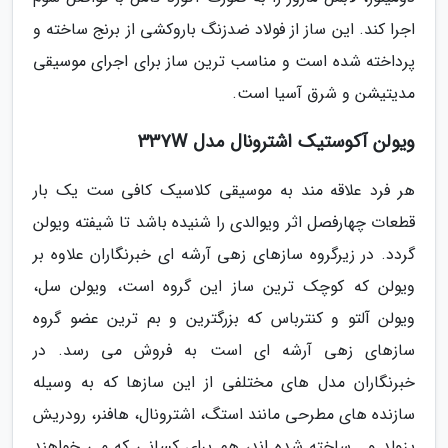
اجرا کند. این ساز از فولاد ضدزنگ باروکشی از برنج ساخته و
پرداخته شده است و مناسب ترین ساز برای اجرای موسیقی
مدیتیشن و شرق آسیا است.
ویولن آکوستیک اشترونال مدل 337W
هر فرد علاقه مند به موسیقی کلاسیک کافی ست یک بار
قطعات چهارفصل اثر ویوالدی را شنیده باشد تا شیفته ویولن
گردد. در زیرگروه سازهای زهی آرشه ای خبرنگاران علاوه بر
ویولن که کوچک ترین ساز این گروه است، ویولن سل،
ویولن آلتو و کنترباس که بزرگترین و بم ترین عضو گروه
سازهای زهی آرشه ای است به فروش می رسد. در
خبرنگاران مدل های مختلفی از این سازها که به وسیله
سازنده های مطرحی مانند استگ، اشترونال، هافنر، رودریش
پزولد و… ساخته شده اند، هم برای کسانی که می خواهند