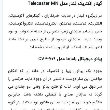
گیتار الکتریک فندر مدل Telecaster MN
در زیرگروه گیتار در سایت خبرنگاران ، گیتارهای آکوستیک،
الکتریک، کلاسیک، فلامنکو، الکتروکلاسیک، الکتروآکوستیک،
باس و سایر سازهای زهی مضرابی از جمله ماندولین و عود
وجود دارند. سازهای موجود از مطرح ترین برندها مانند
فندر، یاماها، استک، آیبانز و… انتخاب شده اند.
پیانو دیجیتال یاماها مدل CVP-709
وجود یک پیانوی زیبا و کلاسیک در خانه ای که امکان
نواختن این ساز دوست داشتنی در آن وجود دارد، هرکسی را
سر ذوق می آورد. لذت نواختن پیانو وقتی دو چندان می
گردد که سازتان صدای با کیفیتی داشته باشد. بنابراین
هنگام خرید این ساز باید به این فاکتور توجه کنید. در گروه