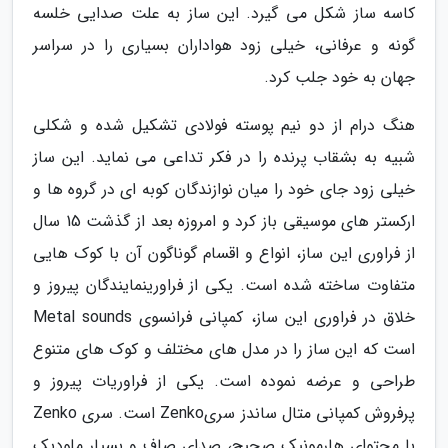
کاسه ساز شکل می گیرد. این ساز به علت صدایی خلسه
گونه و عرفانی، خیلی زود هواداران بسیاری را در سراسر
جهان به خود جلب کرد.
هنگ درام از دو نیم پوسته فولادی تشکیل شده و شکلی
شبیه به بشقاب پرنده را در فکر تداعی می نماید. این ساز
خیلی زود جای خود را میان نوازندگان کوبه ای در گروه ها و
ارکستر های موسیقی باز کرد و امروزه بعد از گذشت 15 سال
از فراوری این ساز، انواع و اقسام گوناگون آن با کوک هایی
متفاوت ساخته شده است. یکی از فراورینمایندگان پیروز و
خلاق در فراوری این ساز، کمپانی فرانسوی Metal sounds
است که این ساز را در مدل های مختلف و کوک های متنوع
طراحی و عرضه نموده است. یکی از فراوریات پیروز و
پرفروش کمپانی متال ساندز سریZenko است. سری Zenko
با محتوای هارمونیک صحیح، صدای صاف و بسیار ملودیک