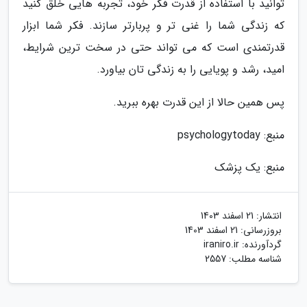
توانید با استفاده از قدرت فکر خود، تجربه هایی خلق کنید
که زندگی شما را غنی تر و پربارتر سازند. فکر شما ابزار
قدرتمندی است که می تواند حتی در سخت ترین شرایط،
امید، رشد و پویایی را به زندگی تان بیاورد.
پس همین حالا از این قدرت بهره ببرید.
منبع: psychologytoday
منبع: یک پزشک
انتشار:
21 اسفند 1403
بروزرسانی:
21 اسفند 1403
گردآورنده:
iraniro.ir
شناسه مطلب: 2557