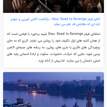
آنالیز فیلم Sisu: Road to Revenge ، بازگشت آتامی کورپی و جهنم
تازه ای که مقابلش قد علم می نماید
تماشای فیلم Sisu: Road to Revenge شبیه برخورد با فیلمی است که
از همان ثانیه های اول تکلیف خود را روشن می نماید. اثری که به جای
پیچیدگی های فکری یا بازی های روایی، به ریشه های سینمای اکشن
برمی شود؛ جایی که حرکت، خشونت، سکوت و ارادهٔ انسانی پایه های
اصلی داستان را می سازند. اما پیش از آنکه وارد...