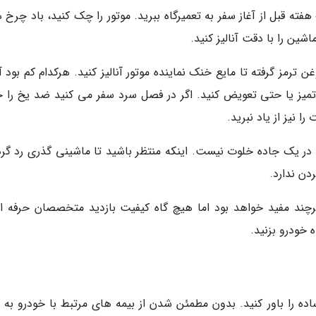
ته قبل از آغاز سفر به تعمیرگاه ببرید. موتور را چک کنید، باد چرخ ه
شین را با دقت آنالیز کنید.
ترمز گرفته تا مایع خنک نماینده موتور آنالیز کنید. هرکدام کم بود آ
تمیز یا حتی تعویض کنید. اگر در فصل سرد سفر می کنید ضد یخ را 
 نیز از یاد نبرید.
ر یک جاده خلوت نیست. اینکه منتظر باشید تا ماشینی گذری رد گرد
دن ندارد.
ند مفید خواهد بود اما هیچ گاه کیفیت بازدید متخصصان حرفه ای
خودرو بزنید.
ده را باور کنید. بدون مطمئن شدن از بیمه های مرتبط با خودرو به 