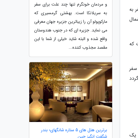
و مردمان خونگرم تنها چند علت برای سفر
 به
به سریلانکا است. بهشتی گرمسیری که
مال
مارکوپولو آن را زیباترین جزیره جهان معرفی
می نماید. جزیره ای که در جنوب هندوستان
واقع شده و البته شاید خیلی از شما با این
 که
مقصد مجذوب کننده...
سفر
ردد
برترین هتل های 5 ستاره شانگهای؛ بندر
 یک
شگفت انگیز چین