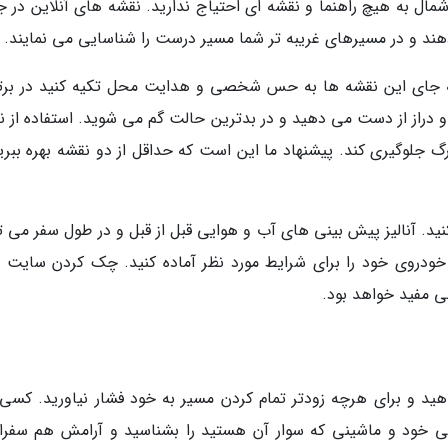
شمال به هیچ راهنما و نقشه ای احتیاج ندارید. نقشه های آنلاین در ج
هند و در مسیرهای غریبه تر شما مسیر درست را شناسایی می نمایند.
 به جای این نقشه ها به حس شخصی و هدایت محل تکیه کنید در برت
و دراز از دست می دهید و در بدترین حالت گم می شوید. استفاده از ن
 جلوگیری کند. پیشنهاد ما این است که حداقل از دو نقشه بهره ببرید
ید. آنالیز پیش بینی های آب و هوایی قبل از قبل و در طول سفر می تو
 خودروی خود را برای شرایط مورد نظر آماده کنید. چک کردن سایت 
 مفید خواهد بود.
د و برای هرچه زودتر تمام کردن مسیر به خود فشار نیاورید. کسی ق
یی خود و ماشینی که سوار آن هستید را بشناسید و آرامش هم سفران