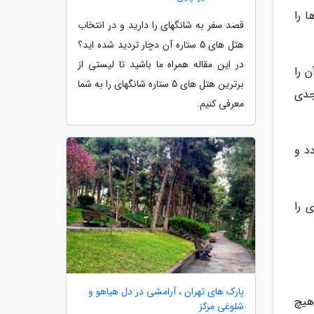
ا را
قصد سفر به شانگهای را دارید و در انتخاب
هتل های 5 ستاره آن دچار تردید شده اید؟
در این مقاله همراه ما باشید تا لیستی از
ن را
برترین هتل های 5 ستاره شانگهای را به شما
جدی
معرفی کنیم.
د و
 را
پارک های تهران ، آرامشی در دل هیاهو و
هیچ
شلوغی مرکز