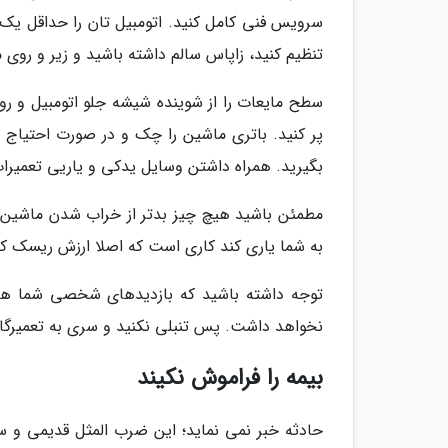
سرویس فنی کامل کنید. اتومبیل تان را حداقل یک هف
تنظیم کنید، زاپاس سالم داشته باشید و زیر و روی ما
سطح مایعات را از شوینده شیشه جلو اتومبیل و روغن 
پر کنید. باتری ماشین را چک و در صورت احتیاج 
بگیرید. همراه داشتن وسایل یدکی و یاریی تعمیرات را
مطمئن باشید هیچ چیز بدتر از خراب شدن ماشین د
به شما یاری کند کاری است که اصلا ارزش ریسک کر
توجه داشته باشید که بازدیدهای شخصی شما هرچ
نخواهد داشت. پس تنبلی نکنید و سری به تعمیرگاه 
بیمه را فراموش نکیند
حادثه خبر نمی نماید؛ این ضرب المثل قدیمی و سا