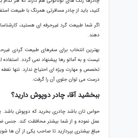
چادرها رنگ های گوناگونی هم دارند که هر کدام به
کنید، باید از چادر مسافرتی همرنگ با طبیعت استفا
اگر شما طبیعت گرد غیرحرفه ای هستید، کارشناسا
دهند.
بهترین انتخاب برای سفرهای طبیعت گردی غیرحرف
نیست و به آماتو رها پیشنهاد نمی گردد. استفاده
تخصص و مهارت ویژه ای احتیاج ندارد. تنها نقطه
درست می توان جلوی آن را گرفت.
ببخشید آقا، چادر دوپوش دارید؟
حواس تان باشد چادری بخرید که دوپوش باشد. یع
عمل نموده و از شما بیشتر محافظت کند. جنس ضد 
مبلغ بیشتری بپردازید تا صاحب یکی از آن ها شوی