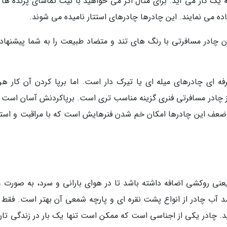
 یک کار می آید. برای مثال اگر می خواهید با نیت تماشای پرنده ها 
ده می نمایند. این چادرها چادرهای استتار نامیده می شوند.
ن چادر مسافرتی با رنگ های تند و متضاد طبیعت را به شما پیشنهاد
ه ای چادرهای میله ای یا تیرک دار است. اما برپا کردن آن کار ه
 از چادر مسافرتی فنری گزینه مناسب تری است. برپاکردنش آسان است و
 ضعف این چادرها امکان خم شدن فنرهایش است که با مراقبت و استف
نی روکشی اضافه داشته باشد تا در هوای بارانی و سرد، به صورت ع
آب چادر از انواع پشت نقره ای و پارچه شمعی آن بهتر است. فقط ب
د. چادر یکی از اجناسی است که ممکن است تنها یک بار در زندگی تان