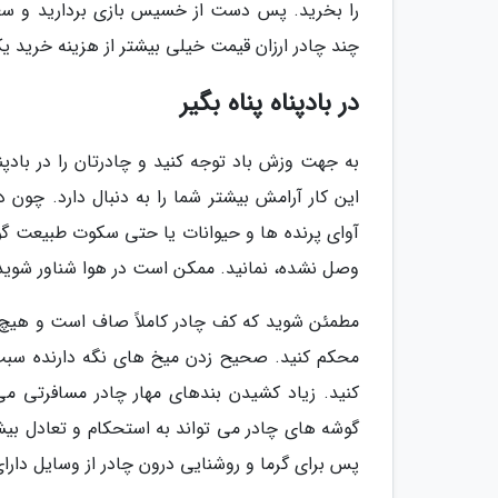
را بخرید. پس دست از خسیس بازی بردارید و سعی
چند چادر ارزان قیمت خیلی بیشتر از هزینه خرید
در بادپناه پناه بگیر
به جهت وزش باد توجه کنید و چادرتان را در بادپنا
این کار آرامش بیشتر شما را به دنبال دارد. چون 
آوای پرنده ها و حیوانات یا حتی سکوت طبیعت گو
وصل نشده، نمانید. ممکن است در هوا شناور شوید
مطمئن شوید که کف چادر کاملاً صاف است و هیچ چرو
محکم کنید. صحیح زدن میخ های نگه دارنده سبب 
کنید. زیاد کشیدن بندهای مهار چادر مسافرتی م
گوشه های چادر می تواند به استحکام و تعادل بیشتر
پس برای گرما و روشنایی درون چادر از وسایل دارای