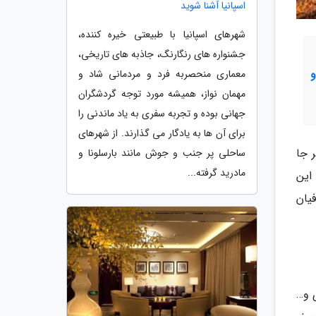
اسپانیا آشنا شوید
شهرهای اسپانیا با طبیعتی خیره کننده،
جشنواره های رنگارنگ، جاذبه های تاریخی،
معماری منحصربه فرد و مردمانی شاد و
مهمان نواز، همیشه مورد توجه گردشگران
جهانی بوده و تجربه سفری به یاد ماندنی را
برای آن ها به یادگار می گذارند. از شهرهای
 جا
ساحلی پر جنب و جوش مانند بارسلونا و
مادرید گرفته...
این
یان
 و…