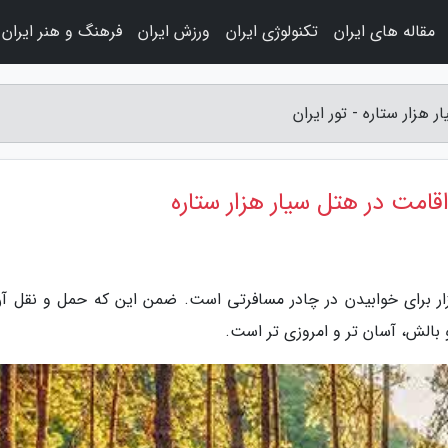
مقاله های ایران
تکنولوژی ایران
ورزش ایران
فرهنگ و هنر ایران
 هزار ستاره - تور ایران
اقامت در هتل سیار هزار ستاره
زار برای خوابیدن در چادر مسافرتی است. ضمن این که حمل و نقل آن
لش، آسان تر و امروزی تر است.