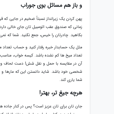
و باز هم مسائل بوی جوراب
پهن کردن یک زیرانداز نسبتاً ضخیم در جایی که قرا
زمانی که صندوق عقب اتومبیل تان جای خالی دارد، ل
بکاهید. چادرتان را خیس، جمع نکنید. شما که نمی 
مثل یک حسابدار خبره رفتار کنید و حساب تعداد می
تعداد میخ ها کم نشده باشد. کیسه خواب، مناسب ت
آن در مقایسه با حمل و نقل شش! دست لحاف و ت
شخصی خود باشد. شاید دانستن این که مارها و 
شما یاری کند.
هرچه جیغ تر، بهتر!
جان تان برای تان عزیز است؟ پس در کنار جاده ها