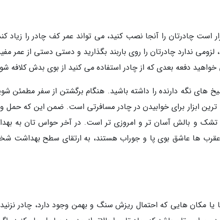
ر است چادرتان را آنجا نصب کنید، می تواند عمر کف چادر را زیاد کند
زومی ندارد چادرتان را روی باربند بگذارید و دستی دستی از عمر مفید
خواهید دفعه بعدی که از چادر استفاده می کنید از بوی بدش کلافه شو
خ های نگه دارنده را داشته باشید. هنگام برگشتن از سفر مطمئن شوید
رین ابزار برای خوابیدن در چادر مسافرتی است. ضمن این که حمل و 
شک و بالش آسان تر و امروزی تر است. در آخر حواس تان به بهد
عقرب ها عاشق بوی پا و جوراب هستند، به ارتقای سطح بهداشت ش
 یا مکان هایی که احتمال ریزش سنگ و بهمن وجود دارد، چادر نزنید. 