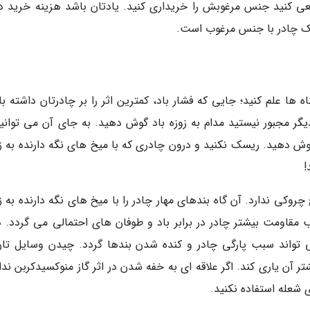
 کنید جنس مرغوبش را خریداری کنید. یادتان باشد هزینه خرید دو
 یک چادر با جنس مرغوب است.
ه ها علم کنید؛ جایی که فشار باد، کمترین اثر را بر چادرتان داشته ب
دیگر مجبور نیستید مدام به زوزه باد گوش دهید. به جای آن می توانید
ش دهید. ریسک نکنید و درون چادری که با میخ های نگه دارنده به ز
!
کی ندارد. آن گاه بندهای مهار چادر را با میخ های نگه دارنده به ز
مقاومت بیشتر چادر در برابر باد و طوفان های احتمالی می گردد. 
ی تواند سبب پارگی چادر و کنده شدن بندها گردد. چیدن وسایل تان
 آن یاری کند. اگر علاقه ای به خفه شدن در اثر گاز منوکسیدکربن ندا
 شعله استفاده نکنید.