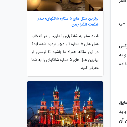
سفر
برترین هتل های 5 ستاره شانگهای؛ بندر
 می
شگفت انگیز چین
قصد سفر به شانگهای را دارید و در انتخاب
هتل های 5 ستاره آن دچار تردید شده اید؟
رکس
در این مقاله همراه ما باشید تا لیستی از
 به
برترین هتل های 5 ستاره شانگهای را به شما
اده
معرفی کنیم.
ایق
اید
 آن