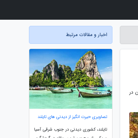
اخبار و مقالات مرتبط
 در
تصاویری حیرت انگیز از دیدنی های تایلند
تایلند، کشوری دیدنی در جنوب شرقی آسیا
و یکی از محبوب ترین مقاصد گردشگری