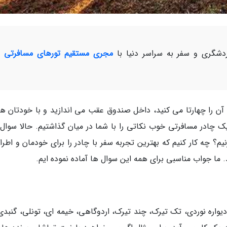
شگری و سفر به سراسر دنیا با
مجری مستقیم تورهای مسافرتی و
 را چهارتا می کنید، داخل صندوق عقب می اندازید و با خودتان هر
 چادر مسافرتی خوب نکاتی را با شما در میان گذاشتیم. حالا سوال 
؟ چه کار کنیم که بهترین تجربه سفر با چادر را برای خودمان و اطراف
 ما جواب مناسبی برای همه این سوال ها آماده نموده ایم.
دیواره نوردی، تک تیرک، چند تیرک، اردوگاهی، خیمه ای، تونلی، گنبدی