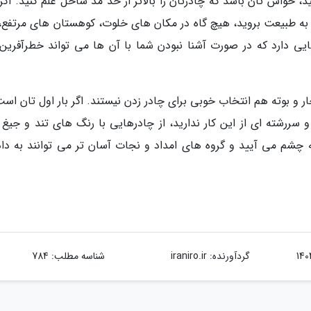
ید، حواس تان باشد که چادرتان را بالاتر از حد مد ساحل علم کنید. اگ
به طبیعت بروید، هیچ گاه در مکان های خلوت، کوهستان های مرتفع، 
یی دارد که در صورت آشنا نبودن شما با آن ها می تواند خطرآفرین
 و بوته هم انتخاب خوبی برای چادر زدن نیستند. اگر بار اول تان است
سررشته ای از این کار ندارید، از چادرهایی با رنگ های تند و جیغ ب
ه چشم می آیید و گروه های امداد و نجات آسان تر می توانند به داد
گردآورنده:
iraniro.ir
شناسه مطلب: 784