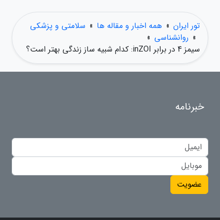
تور ایران
»
همه اخبار و مقاله ها
»
سلامتی و پزشکی
»
روانشناسی
»
سیمز 4 در برابر inZOI: کدام شبیه ساز زندگی بهتر است؟
خبرنامه
عضویت