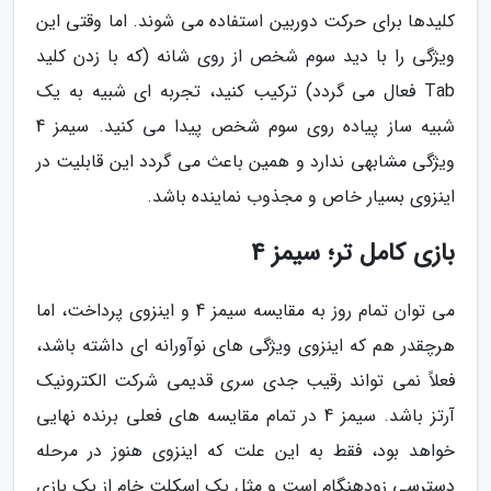
کلیدها برای حرکت دوربین استفاده می شوند. اما وقتی این
ویژگی را با دید سوم شخص از روی شانه (که با زدن کلید
Tab فعال می گردد) ترکیب کنید، تجربه ای شبیه به یک
شبیه ساز پیاده روی سوم شخص پیدا می کنید. سیمز 4
ویژگی مشابهی ندارد و همین باعث می گردد این قابلیت در
اینزوی بسیار خاص و مجذوب نماینده باشد.
بازی کامل تر؛ سیمز 4
می توان تمام روز به مقایسه سیمز 4 و اینزوی پرداخت، اما
هرچقدر هم که اینزوی ویژگی های نوآورانه ای داشته باشد،
فعلاً نمی تواند رقیب جدی سری قدیمی شرکت الکترونیک
آرتز باشد. سیمز 4 در تمام مقایسه های فعلی برنده نهایی
خواهد بود، فقط به این علت که اینزوی هنوز در مرحله
دسترسی زودهنگام است و مثل یک اسکلت خام از یک بازی