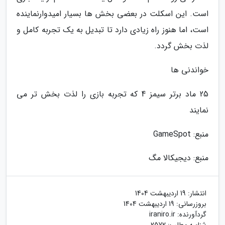
است. این اسکلت در بعضی بخش ها بسیار امیدوارنماینده
است، اما هنوز راه زیادی دارد تا تبدیل به یک تجربه کامل و
لذت بخش گردد.
خواندنی ها
25 ماد برتر سیمز 4 که تجربه بازی را لذت بخش تر می
نمایند
منبع: GameSpot
منبع: دیجیکالا مگ
انتشار:
19 اردیبهشت 1404
بروزرسانی:
19 اردیبهشت 1404
گردآورنده:
iraniro.ir