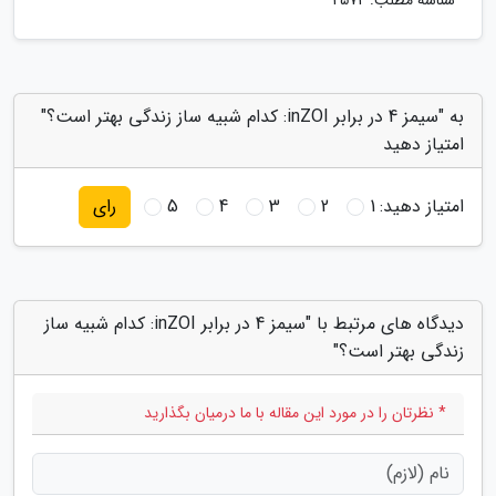
شناسه مطلب: 2572
به "سیمز 4 در برابر inZOI: کدام شبیه ساز زندگی بهتر است؟"
امتیاز دهید
امتیاز دهید:
1
2
3
4
5
رای
دیدگاه های مرتبط با "سیمز 4 در برابر inZOI: کدام شبیه ساز
زندگی بهتر است؟"
* نظرتان را در مورد این مقاله با ما درمیان بگذارید