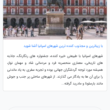
با زیباترین و مجذوب کننده ترین شهرهای اسپانیا آشنا شوید
شهرهای اسپانیا با طبیعتی خیره کننده، جشنواره های رنگارنگ، جاذبه
های تاریخی، معماری منحصربه فرد و مردمانی شاد و مهمان نواز،
همیشه مورد توجه گردشگران جهانی بوده و تجربه سفری به یاد ماندنی
را برای آن ها به یادگار می گذارند. از شهرهای ساحلی پر جنب و جوش
مانند بارسلونا و مادرید گرفته...