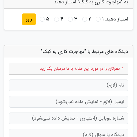
به "مهاجرت کاری به کبک" امتیاز دهید
امتیاز دهید:
1
2
3
4
5
رای
دیدگاه های مرتبط با "مهاجرت کاری به کبک"
* نظرتان را در مورد این مقاله با ما درمیان بگذارید