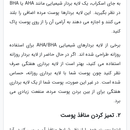
به جای اسکراب، یک لایه بردار شیمیایی مانند AHA یا BHA
در نظر بگیرید. این لایه بردارها پوست مرده اضافی را بلند
می کنند و اجازه می دهند به آرامی آن را از روی پوست پاک
کنید.
برخی از لایه بردارهای شیمیایی AHA/BHA برای استفاده
روزانه طراحی شده اند. اگر در حال حاضر از لایه بردار روزانه
استفاده می کنید، بهتر است از لایه برداری هفتگی صرف
نظر کنید چون پوست شما با لایه برداری روزانه، حساس
شده است. در غیر این صورت، پوست شما از یک لایه برداری
هفتگی برای از بین بردن پوست مرده، منفعت زیادی می
برد.
2. تمیز کردن منافذ پوست
ابتدا پوست خود را از نظر شرایط منافذ آن بررسی کنید. آیا