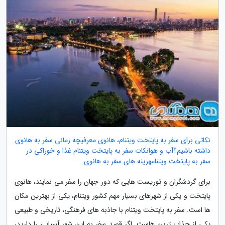
نکاتی برای سفر به پایتخت ویتنام، هانوی معرفیچه زمانی سفر به هانوی
داشته باشیم؟آب و هوانکات سفر به پایتخت ویتنام غذا و خوراکی در
سفر به پایتخت ویتنامهزینه های سفر به هانوی
برای گردشگران و توریست هایی که دور جهان را سفر می نمایند، هانوی
پایتخت و یکی از شهرهای بسیار مهم کشور ویتنام، یکی از بهترین مکان
ها است. سفر به پایتخت ویتنام با جاذبه های فرهنگی، تاریخی و طبیعی
یکی از جذاب ترین هاست. اگر قصد سفر به این شهر آسیایی را دارید،