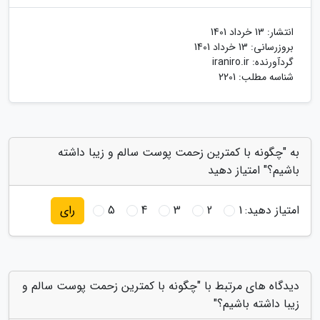
انتشار:
13 خرداد 1401
بروزرسانی:
13 خرداد 1401
گردآورنده:
iraniro.ir
شناسه مطلب: 2201
به "چگونه با کمترین زحمت پوست سالم و زیبا داشته
باشیم؟" امتیاز دهید
امتیاز دهید:
1
2
3
4
5
رای
دیدگاه های مرتبط با "چگونه با کمترین زحمت پوست سالم و
زیبا داشته باشیم؟"