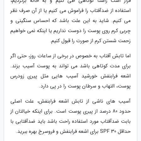
قرار است راستا کوتاهی طی کنیم و به خانه برگردیم،
استفاده از ضدآفتاب را فراموش می کنیم یا از آن صرف نظر
می کنیم. شاید به این علت باشد که احساس سنگینی و
چربی کرم روی پوست را دوست نداریم یا اینکه نمی خواهیم
زحمت شستن کرم از صورت را قبول کنیم.
اما تابش آفتاب به خصوص در برخی از ساعات روز، حتی اگر
برای مدت کوتاهی باشد می تواند به پوست آسیب بزند.
اشعه فرابنفش خورشید آسیب هایی مثل پیری زودرس
پوست، التهاب و سرطان پوست را در پی دارد.
آسیب های ناشی از تابش اشعه فرابنفش، علت اصلی
حدود 80 درصد از پیری پوست است. برای اینکه خیالتان از
بابت ضدآفتاب مورد استفاده راحت باشد باید ضدآفتابی با
حداقل SPF 30 برای اشعه فرابنفش و فروسرخ بهره ببرید.