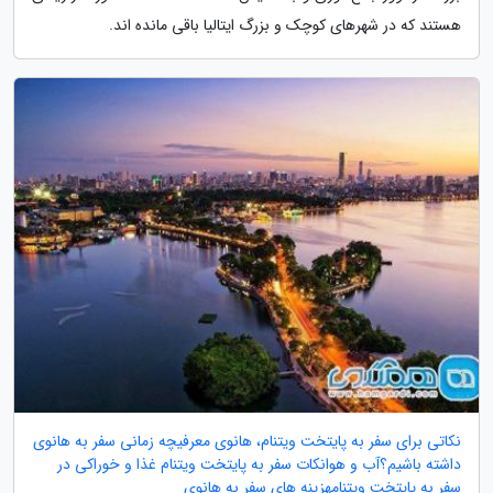
هستند که در شهرهای کوچک و بزرگ ایتالیا باقی مانده اند.
نکاتی برای سفر به پایتخت ویتنام، هانوی معرفیچه زمانی سفر به هانوی
داشته باشیم؟آب و هوانکات سفر به پایتخت ویتنام غذا و خوراکی در
سفر به پایتخت ویتنامهزینه های سفر به هانوی