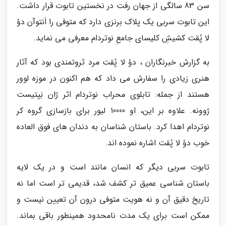
سن 83 سالگی از جهان رفت در نخستین تابوت قرار داشت.
این تابوت سربی یک پلاک برنزی دارد که متوفی را اَنتوآن دوُ
لا پُقت کشیشِ کلیسای جامعِ نوتردام معرفی می نماید.
به گزارش خبرنگاران ، دوُ لا پُقت مرد ثروتمندی بود که آثار
هنری زیادی را سفارش می داد که هم اکنون در موزه لوور
هستند از جمله: تابلوی محراب نوتردام اثر ژان بَپتیست
ژوونه. علاوه بر این، او 10000 لیور برای بازسازی گروه کر
نوتردام اهدا کرد. باستان شناسان به دندان های فوق العاده
خوب دوُ لا پُقت اشاره نموده اند.
تابوت سربی دیگر که انسان مانند است و در یک لایه
باستان شناسی عمیق تر کشف شد، قدیمی تر است اما نه
تاریخ دقیق آن و نه هویت متوفی درون آن تعیین نیست و
ممکن است برای یک مدت نامحدود همینطور باقی بماند.