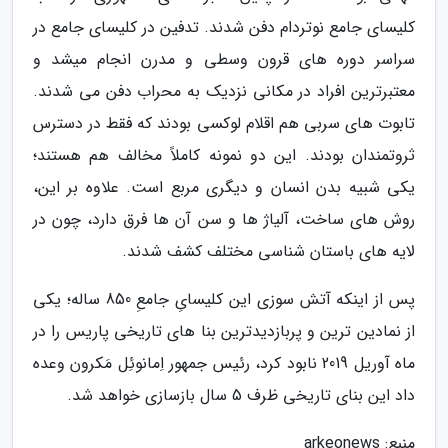
کلیسای جامع نوتردام دفن شدند. تدفین در کلیسای جامع در
سراسر دوره های قرون وسطی و مدرن انجام میشد و
معتبرترین افراد در مکانی نزدیک به محراب دفن می شدند.
تابوت های سربی هم اقلام لوکسی بودند که فقط در دسترس
ثروتمندان بودند. این دو نمونه کاملاً مخالف هم هستند؛
یکی شبیه بدن انسان و دیگری مربع است. علاوه بر این،
روش های ساخت، آلیاژ ها و سن آن ها فرق دارد، چون در
لایه های باستان شناسی مختلف کشف شدند.
پس از اینکه آتش سوزی این کلیسایِ جامعِ 850 ساله؛ یکی
از نمادین ترین و پربازدیدترین بنا های تاریخی پاریس را در
ماه آوریل 2019 نابود کرد، رئیس جمهور اِمانوئِل مَکرون وعده
داد این بنای تاریخی ظرف 5 سال بازسازی خواهد شد.
منبع: arkeonews