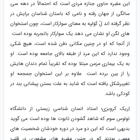
این مقبره حاوی جنازه مردی است که احتمالاً در دهه سی
سالگی از جهان رفته و نامی که باستان شناسان برایش در
نظر گرفته اند لُ کَوَلیِه به معنای سوارکار است، چون استخوان
های لگن او نشان می دهد یک سوارکار باتجربه بوده است.
از آنجا که او در چنین مکانی دفن شده است، هیچ شکی
وجود ندارد که این مرد از طبقه بالای جامعه بوده است. او
به یک بیماری مزمن مبتلا بوده که تقریباً تمام دندان هایش
را از بین برده است. علاوه بر این استخوان جمجمه او
تغییرشکل یافته است که شاید به علت بستن پیشانی بند در
کودکی باشد.
اِریک کروبزی؛ استاد انسان شناسیِ زیستی از دانشگاه
تولوس سوم که شاهد گشودن تابوت ها بوده است می گوید
بدیهی است که این دو مرد در دوره خودشان شخصیت های
مهمی بودند که در چنین مقبره های مشهوری در قلب