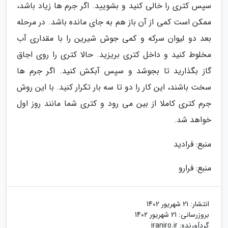
سپس کتری را خالی کنید و بشویید. اگر جرم ها زیاد باشد،
ممکن است کمی از آن باز هم به جای مانده باشد. در مرحله
بعد دو لیوان سرکه و کمی جوش شیرین را با مقداری آب
مخلوط کنید و داخل کتری بریزید. حالا کتری را روی اجاق
گاز بگذارید تا بجوشد و سپس آبکش کنید. اگر جرم ها
سخت باشند، این کار را دو تا سه بار تکرار کنید. با این روش
جرم کتری کاملا از بین می رود و کتری شما مانند روز اول
خواهد شد.
منبع: فرادید
منبع: فرارو
انتشار:
21 شهریور 1402
بروزرسانی:
21 شهریور 1402
گردآورنده:
iraniro.ir