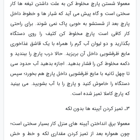
معمولا شستن پارچ مخلوط کن به علت داشتن تیغه ها کار
سختی است و گاه پیش می آید که شیار ها و خطوط داخل
پارچ بعد از شستشو به خوبی پاک نمی شوند. برای راحتی
کار کافی است پارچ مخلوط کن کثیف را روی دستگاه
بگذارید و دو لیوان آب گرم را همراه با یک قاشق غذاخوری
مایع ظرفشویی داخل آن بریزید. حالا درب پارچ را ببندید و
دکمه مخلوط کن را فشار بدهید. اجازه بدهید آب حدود سی
تا چهل ثانیه با مایع ظرفشویی داخل پارچ هم بخورد؛ سپس
دستگاه را خاموش کنید و پارچ را با آب بشویید. می بینید
که پارچ کاملا تمیز شده است.
3ـ تمیز کردن آیینه ها بدون لکه
معمولا برق انداختن آیینه های منزل کار بسیار سختی است؛
چون همواره بعد از تمیز کردن مقداری لکه و خط و خش