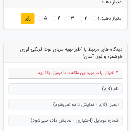
امتیاز دهید
امتیاز دهید:
1
2
3
4
5
رای
دیدگاه های مرتبط با "طرز تهیه مربای توت فرنگی فوری
خوشمزه و فوق آسان"
* نظرتان را در مورد این مقاله با ما درمیان بگذارید