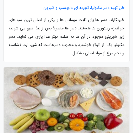
طرز تهیه دسر مگنولیا، تجربه ای دلچسب و شیرین
خبرنگارانـ دسر ها پای ثابت مهمانی ها و یکی از اصلی ترین منو های
خوشمزه رستوران ها هستند. دسر ها معمولاً پس از غذا سرو می شوند؛
زیرا شیرینی موجود در آن ها به هضم بهتر غذا یاری می نماید. دسر
مگنولیا یکی از انواع خوشمزه و محبوب دسرهاست که شیر، آرد، نشاسته
و تخم مرغ از مواد اصلی تشکیل...