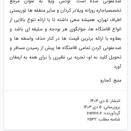
ضدعفونی شده است. لوکس ویلا به عنوان مرجع
تخصصیاجاره روزانه ویلادر کردان و سایر منطقه ها توریستی
اطراف تهران، همیشه سعی داشته تا با ارائه تنوع بالایی از
انواع اقامتگاه ها، جوابگوی هر بودجه و سلیقه ای باشد و
بعلاوه با ارائه برترین قیمت ها در کنار حذف واسطه ها و
ضدعفونی کردن تمامی اقامتگاه ها پیش از رسیدن مسافر و
تحویل کلید به او، تجربه بی نظیری را برای همه به ارمغان
آورد.
منبع: کجارو
انتشار:
5 دی 1403
بروزرسانی:
5 دی 1403
گردآورنده:
iraniro.ir
شناسه مطلب: 2532