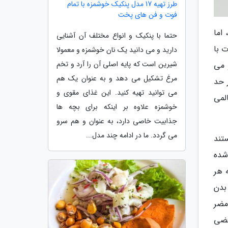
طرز تهیه 17 مدل پنکیک خوشمزه با تمام
فوت و فن های پخت
اما
حتما با پنکیک و انواع مختلف آن آشنایی
 با
دارید و می دانید یک نان خوشمزه و معمولا
شیرین است که پایه اصلی آن را آرد و تخم
 می
مرغ تشکیل می دهد و به عنوان یک هم
ر حد
می توانید تهیه کنید. این غذای مقوی و
لمی
خوشمزه علاوه بر اینکه برای بچه ها
جذابیت خاصی دارد، به عنوان و هم سرو
می گردد. ما در ادامه چند مدل...
تند
شده
 هر
بدن
مضر
عضی