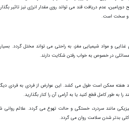
 دوپامین، عدم دریافت قند می تواند روی مقدار انرژی نیز تاثیر بگذار
ه و سخت است.
م غذایی و مواد شیمیایی مغز، به راحتی می تواند مختل گردد. بسیاری
 از مسائلی در خصوص به خواب رفتن شکایت دارند.
ند هفته ممکن است طول می کشد. این عوارض از فردی به فردی دیگر 
را به طور کامل قطع کنید یا به آرامی آن را کنار بگذارید.
 فیزیکی مانند سردرد، خستگی و حالت تهوع می گردد. علائم روانی ش
کلی بدتر شدن سلامت روان می گردد.