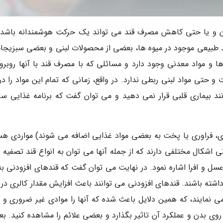
ن و یا حتی کاهش مصرف قند می تواند یک حرکت هوشمندانه باشد، 
د طبیعی موجود در میوه ها، بعضی از محصولات لبنی و بعضی سبزیجات
 ها و مواد معدنی وجود دارد و مسائلی که با مصرف قند با آنها روبرو
و حتی مواد لبنی ربطی ندارد. در واقع، زمانی که تمام این مواد را د
د بیماری قلبی قرار نمی دهید و می توان گفت که برنامه غذایی سا
وری، فراوری یا پخت به بعضی مواد غذایی اضافه می شوند) مواردی هس
 اشکال مختلفی دارند که از جمله آنها می توان به انواع قند تصفیه 
سل و افرا اشاره نمود. در نهایت می توان گفت که قندهای افزودنی به
شته باشند. قندهای افزودنی می توانند باعث افزایش مقدار کالری در 
ی نمایند، که همین دلایل باعث شده که آنها را موادی غیر ضروری و 
 روی بدن و عملکرد آن تاثیر بگذارد و بعضی علائم را مشاهده کنید. ب