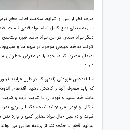
صرف نظر از سن و شرایط سلامت افراد، قطع کرد
این به معنای قطع کامل تمام مواد قندی نیست. قن
دیگر مواد مغذی در این مواد مانند فیبر، ویتامین
شوند، به قند طبیعیِ موجود در میوه ها و سبزیجات 
اعتدال مصرف کنید، خود را در معرض خطراتی مانن
دارید.
اما قندهای افزودنی (قندی که در طول فرآیند فرآ
که باید مصرف آنها را کاهش دهید. قندهای افزودنی
مانند قند سفید و قهوه ای یا شربت ذرت و شربت ع
شکلی و نوعی می توانند نتیجه یکسانی روی بدن دا
شوند و در عین حال مواد مغذی کمی را وارد بدن م
بدانیم. قطع یا حذف قند از برنامه غذایی می تواند